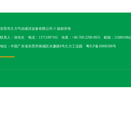
东莞市久力气动液压设备有限公司
© 版权所有
联系人：张先生 电话：13711997102 传真：+86-769-2298-9935 邮箱：21680168@1
地址：中国广东省东莞市南城区水濂路8号久力工业园
粤ICP备10006398号