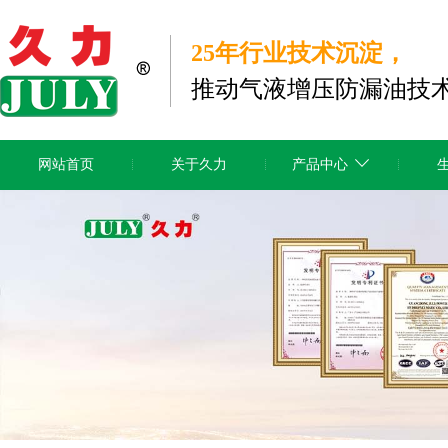
25年行业技术沉淀，
推动气液增压防漏油技
网站首页
关于久力
产品中心