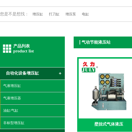
您是不是想找：
增压缸
打刀缸
增压泵
电缸
气动节能液压站
产品列表
product list
自动化设备增压缸
气液增压缸
气液增压器
油缸/气缸
非标型增压缸
壁挂式气体液压