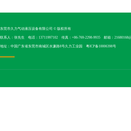
东莞市久力气动液压设备有限公司
© 版权所有
联系人：张先生 电话：13711997102 传真：+86-769-2298-9935 邮箱：21680168@1
地址：中国广东省东莞市南城区水濂路8号久力工业园
粤ICP备10006398号