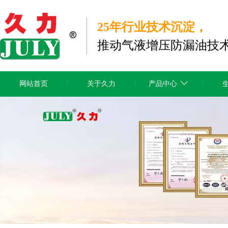
25年行业技术沉淀，
推动气液增压防漏油技
网站首页
关于久力
产品中心